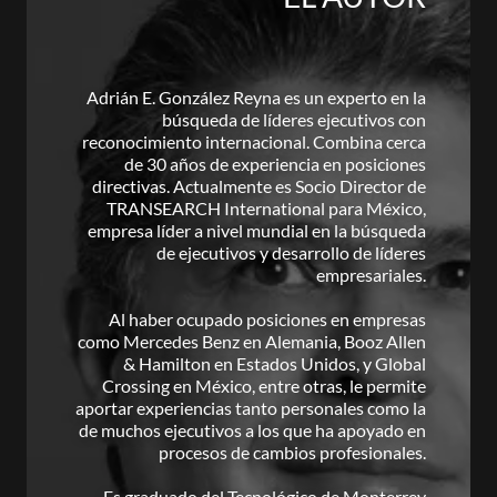
Adrián E. González Reyna es un experto en la
búsqueda de líderes ejecutivos con
reconocimiento internacional. Combina cerca
de 30 años de experiencia en posiciones
directivas. Actualmente es Socio Director de
TRANSEARCH International para México,
empresa líder a nivel mundial en la búsqueda
de ejecutivos y desarrollo de líderes
empresariales.
Al haber ocupado posiciones en empresas
como Mercedes Benz en Alemania, Booz Allen
& Hamilton en Estados Unidos, y Global
Crossing en México, entre otras, le permite
aportar experiencias tanto personales como la
de muchos ejecutivos a los que ha apoyado en
procesos de cambios profesionales.
Es graduado del Tecnológico de Monterrey