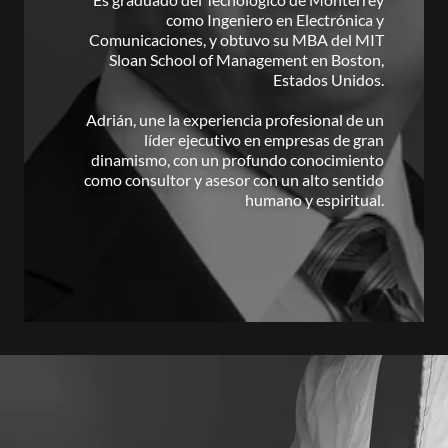
como Ingeniero en Electrónica y
Comunicaciones, y obtuvo su MBA del MIT
Sloan School of Management en Boston,
Estados Unidos.
Adrián, une la experiencia profesional de un
líder ejecutivo en empresas de gran
dinamismo, con un profundo conocimiento
como consultor y asesor con un alto sentido
humano y espiritual.